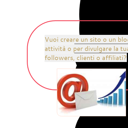
t
Vuoi creare un sito o un bl
attività o per divulgare la 
followers, clienti o affiliati?