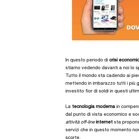
In questo periodo di
crisi economi
stiamo vedendo davanti a noi lo sp
Tutto il mondo sta cadendo ai pie
mettendo in imbarazzo tutti i più 
investito fior di soldi in questi ultim
La
tecnologia moderna
in compens
dal punto di vista economico e s
attività
off-line
internet
sta propone
servizi che in questo momento non
scorte.