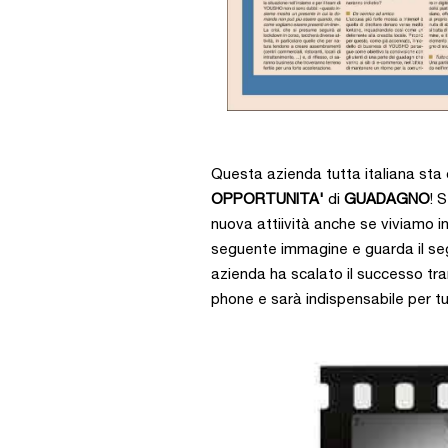
Questa azienda tutta italiana st
OPPORTUNITA'
di
GUADAGNO
! 
nuova attiività anche se viviamo i
seguente immagine e guarda il s
azienda ha scalato il successo tr
phone e sarà indispensabile per tutti