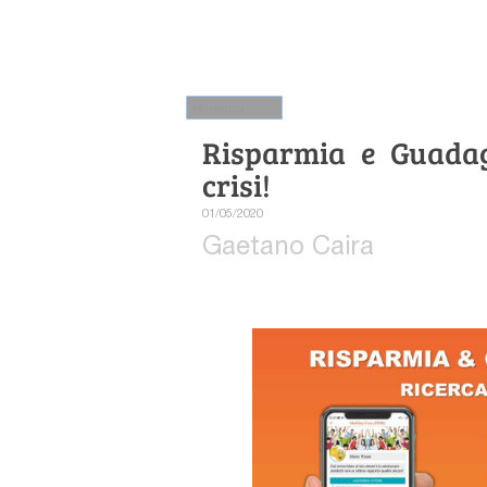
Marketing
Risparmia e Guadag
crisi!
01/05/2020
Gaetano Caira