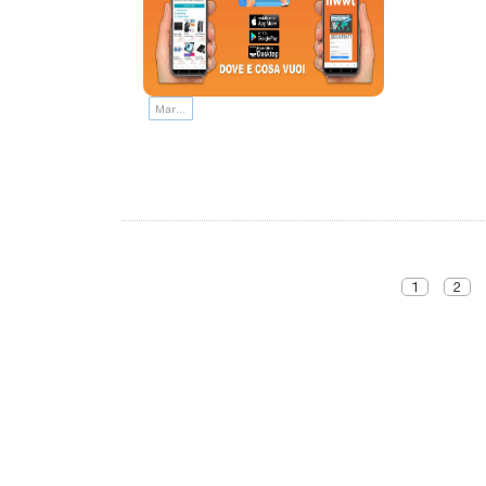
Marketing
1
2